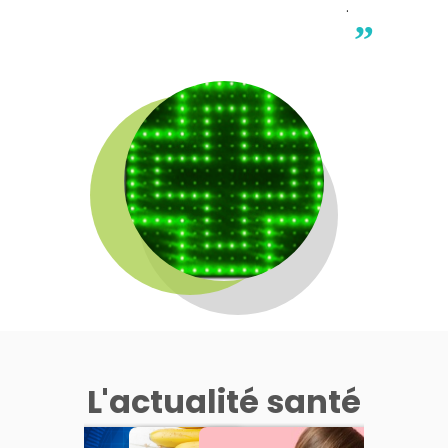
.
”
L'actualité santé